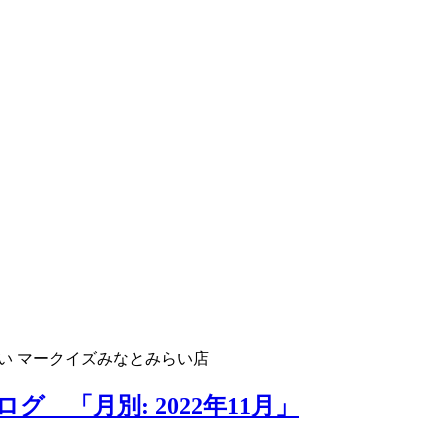
い マークイズみなとみらい店
 「月別: 2022年11月」