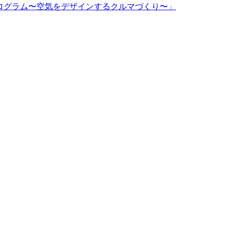
d特別プログラム〜空気をデザインするクルマづくり〜」