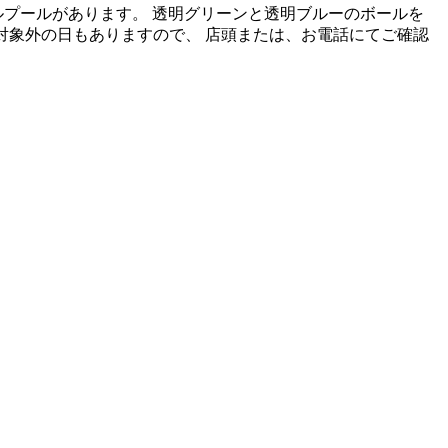
ルプールがあります。 透明グリーンと透明ブルーのボールを
売対象外の日もありますので、 店頭または、お電話にてご確認