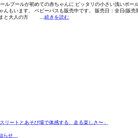
ボールプールが初めての赤ちゃんに ピッタリの小さい浅いボー
ゃんもいます。 ベビーパスも販売中です。 販売日：全日(販
子さまと大人の方 …
続きを読む
〜トップアスリートとあそび場で体感する、走る楽しさ〜」
のお知らせ