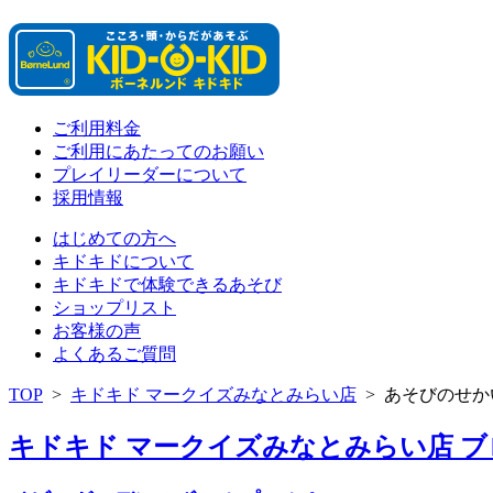
ご利用料金
ご利用にあたってのお願い
プレイリーダーについて
採用情報
はじめての方へ
キドキドについて
キドキドで体験できるあそび
ショップリスト
お客様の声
よくあるご質問
TOP
>
キドキド マークイズみなとみらい店
>
あそびのせか
キドキド マークイズみなとみらい店 ブログ