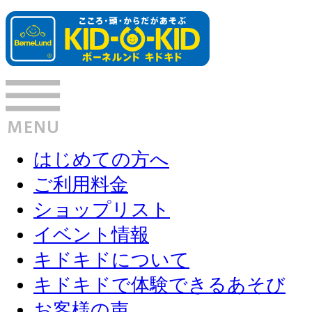
はじめての方へ
ご利用料金
ショップリスト
イベント情報
キドキドについて
キドキドで体験できるあそび
お客様の声