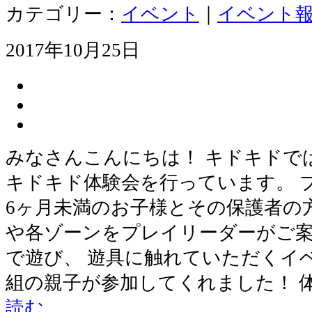
カテゴリー：
イベント
｜
イベント
2017年10月25日
みなさんこんにちは！ キドキドで
キドキド体験会を行っています。 
6ヶ月未満のお子様とその保護者の
や各ゾーンをプレイリーダーがご
で遊び、 遊具に触れていただくイベ
組の親子が参加してくれました！ 
読む