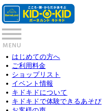
はじめての方へ
ご利用料金
ショップリスト
イベント情報
キドキドについて
キドキドで体験できるあそび
お客様の声