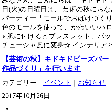
みなさん、こんにちは！ キドキドでは
日(火)の日曜日は、 芸術の秋にち
パーティー「モールでおばけづくり
色のモールを使って、かわいいハ
♪ 腕に付けるとブレスレット、パ
チューシャ風に変身☆ インテリア
【芸術の秋】キドキドビーズバー
作品づくり」を行います
カテゴリー：
イベント
｜
お知らせ
2017年10月26日