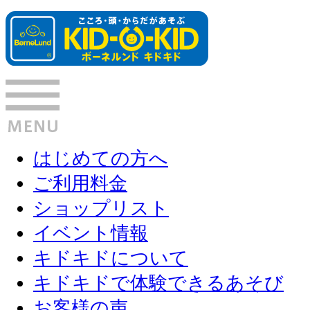
はじめての方へ
ご利用料金
ショップリスト
イベント情報
キドキドについて
キドキドで体験できるあそび
お客様の声