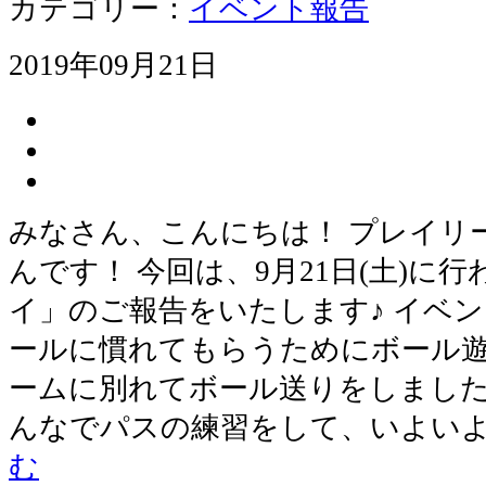
カテゴリー：
イベント報告
2019年09月21日
みなさん、こんにちは！ プレイリ
んです！ 今回は、9月21日(土)に
イ」のご報告をいたします♪ イベ
ールに慣れてもらうためにボール遊
ームに別れてボール送りをしました♪
んなでパスの練習をして、いよい
む