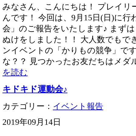
みなさん、こんにちは！ プレイリ
んです！ 今回は、9月15日(日)に
会」のご報告をいたします♪ まず
ぬけをしました！！ 大人数でもで
ンイベントの「かりもの競争」です
な？？ 見つかったお友だちはメダ
を読む
キドキド運動会♪
カテゴリー：
イベント報告
2019年09月14日