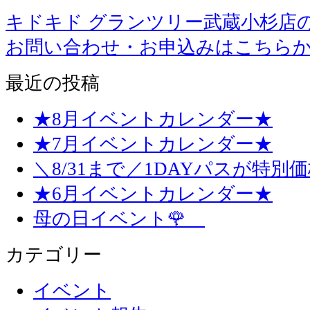
キドキド グランツリー武蔵小杉店
お問い合わせ・お申込みはこちら
最近の投稿
★8月イベントカレンダー★
★7月イベントカレンダー★
＼8/31まで／1DAYパスが特別
★6月イベントカレンダー★
母の日イベント🌹
カテゴリー
イベント