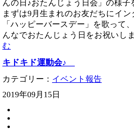
んの日♪おたんじょう日会」の様子
まずは9月生まれのお友だちにイン
「ハッピーバースデー」を歌って、
んなでおたんじょう日をお祝いしま
む
キドキド運動会♪
カテゴリー：
イベント報告
2019年09月15日