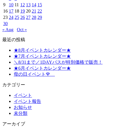
9
10
11
12
13
14
15
16
17
18
19
20
21
22
23
24
25
26
27
28
29
30
« Aug
Oct »
最近の投稿
★8月イベントカレンダー★
★7月イベントカレンダー★
＼8/31まで／1DAYパスが特別価格で販売！
★6月イベントカレンダー★
母の日イベント🌹
カテゴリー
イベント
イベント報告
お知らせ
未分類
アーカイブ