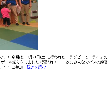
す！ 今回は、9月21日(土)に行われた「ラグビーでトライ」
てボール送りをしました♪ 頑張れ！！！ 次にみんなでパスの練
す＾＾ ご参加…
続きを読む