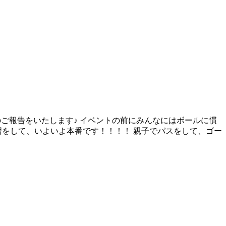
のご報告をいたします♪ イベントの前にみんなにはボールに慣
習をして、いよいよ本番です！！！！ 親子でパスをして、ゴー