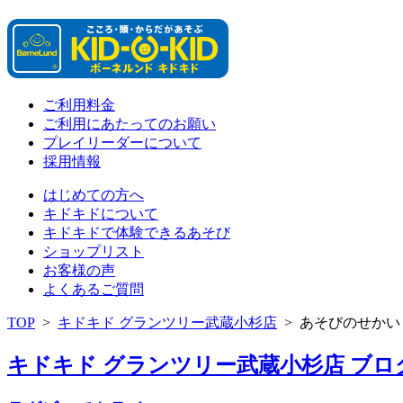
ご利用料金
ご利用にあたってのお願い
プレイリーダーについて
採用情報
はじめての方へ
キドキドについて
キドキドで体験できるあそび
ショップリスト
お客様の声
よくあるご質問
TOP
>
キドキド グランツリー武蔵小杉店
>
あそびのせかい
キドキド グランツリー武蔵小杉店 ブログ 