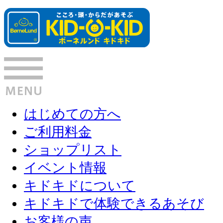
はじめての方へ
ご利用料金
ショップリスト
イベント情報
キドキドについて
キドキドで体験できるあそび
お客様の声