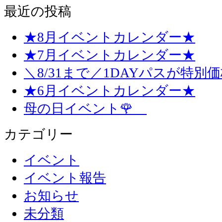
最近の投稿
★8月イベントカレンダー★
★7月イベントカレンダー★
＼8/31まで／1DAYパスが特別
★6月イベントカレンダー★
母の日イベント🌹
カテゴリー
イベント
イベント報告
お知らせ
未分類