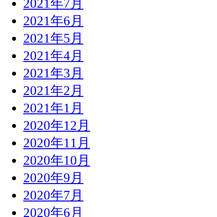
2021年7月
2021年6月
2021年5月
2021年4月
2021年3月
2021年2月
2021年1月
2020年12月
2020年11月
2020年10月
2020年9月
2020年7月
2020年6月