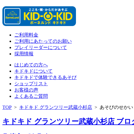
ご利用料金
ご利用にあたってのお願い
プレイリーダーについて
採用情報
はじめての方へ
キドキドについて
キドキドで体験できるあそび
ショップリスト
お客様の声
よくあるご質問
TOP
>
キドキド グランツリー武蔵小杉店
>
あそびのせかい
キドキド グランツリー武蔵小杉店 ブログ 