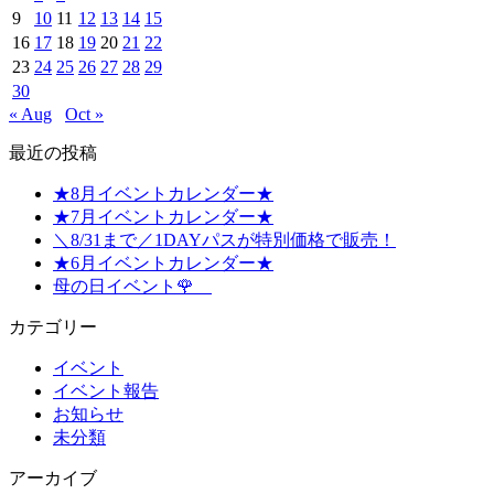
9
10
11
12
13
14
15
16
17
18
19
20
21
22
23
24
25
26
27
28
29
30
« Aug
Oct »
最近の投稿
★8月イベントカレンダー★
★7月イベントカレンダー★
＼8/31まで／1DAYパスが特別価格で販売！
★6月イベントカレンダー★
母の日イベント🌹
カテゴリー
イベント
イベント報告
お知らせ
未分類
アーカイブ