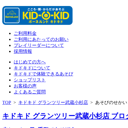
ご利用料金
ご利用にあたってのお願い
プレイリーダーについて
採用情報
はじめての方へ
キドキドについて
キドキドで体験できるあそび
ショップリスト
お客様の声
よくあるご質問
TOP
>
キドキド グランツリー武蔵小杉店
>
あそびのせかい
キドキド グランツリー武蔵小杉店 ブログ 