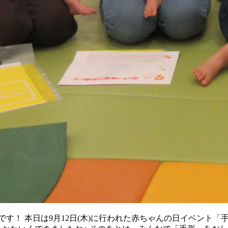
す！ 本日は9月12日(木)に行われた赤ちゃんの日イベント