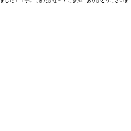
ました！ 上手にできたかな～？ ご参加、ありがとうございま