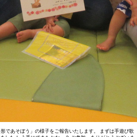
「手形であそぼう」の様子をご報告いたします。 まずは手遊び歌