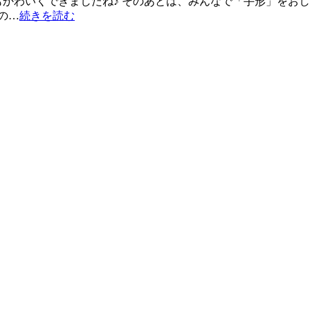
もかわいくできましたね♪ そのあとは、みんなで「手形」をおし
での…
続きを読む