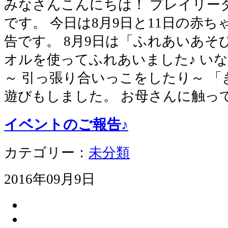
みなさんこんにちは！ プレイリー
です。 今日は8月9日と11日の赤
告です。 8月9日は「ふれあいあそ
オルを使ってふれあいました♪ い
～ 引っ張り合いっこをしたり～ 
遊びもしました。 お母さんに触っ
イベントのご報告♪
カテゴリー：
未分類
2016年09月9日