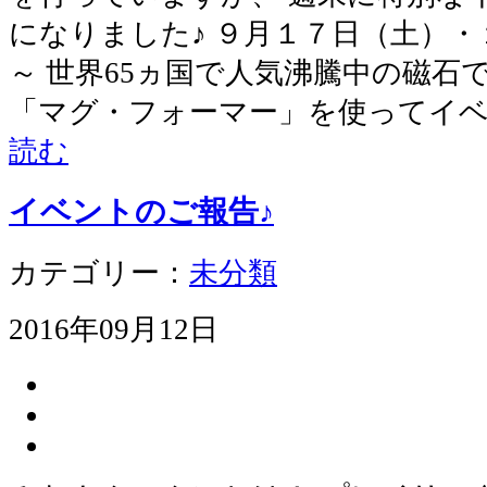
になりました♪ ９月１７日（土）・
～ 世界65ヵ国で人気沸騰中の磁石
「マグ・フォーマー」を使ってイ
読む
イベントのご報告♪
カテゴリー：
未分類
2016年09月12日