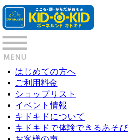
はじめての方へ
ご利用料金
ショップリスト
イベント情報
キドキドについて
キドキドで体験できるあそび
お客様の声