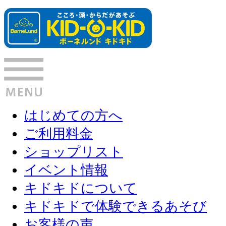
はじめての方へ
ご利用料金
ショップリスト
イベント情報
キドキドについて
キドキドで体験できるあそび
お客様の声