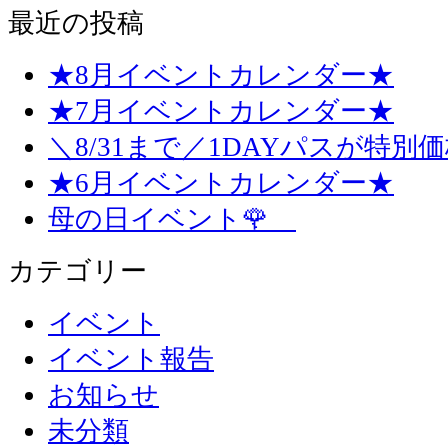
最近の投稿
★8月イベントカレンダー★
★7月イベントカレンダー★
＼8/31まで／1DAYパスが特別
★6月イベントカレンダー★
母の日イベント🌹
カテゴリー
イベント
イベント報告
お知らせ
未分類