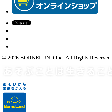
© 2026 BORNELUND Inc. All Rights Reserved