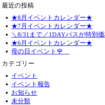
最近の投稿
★8月イベントカレンダー★
★7月イベントカレンダー★
＼8/31まで／1DAYパスが特別
★6月イベントカレンダー★
母の日イベント🌹
カテゴリー
イベント
イベント報告
お知らせ
未分類