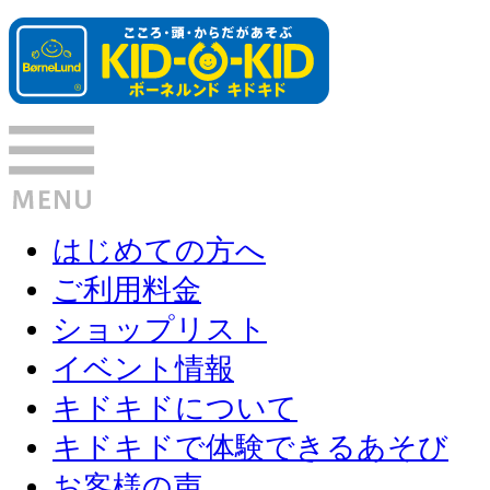
はじめての方へ
ご利用料金
ショップリスト
イベント情報
キドキドについて
キドキドで体験できるあそび
お客様の声