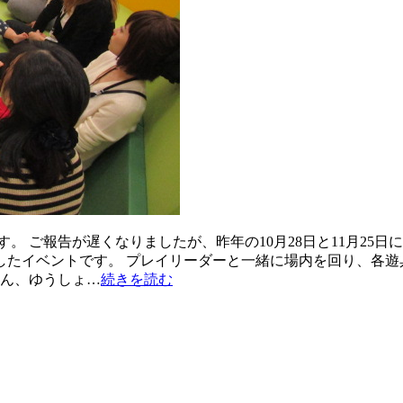
。 ご報告が遅くなりましたが、昨年の10月28日と11月25日
したイベントです。 プレイリーダーと一緒に場内を回り、各遊
くん、ゆうしょ…
続きを読む