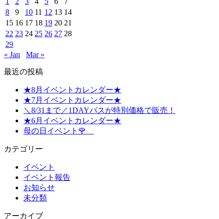
1
2
3
4
5
6
7
8
9
10
11
12
13
14
15
16
17
18
19
20
21
22
23
24
25
26
27
28
29
« Jan
Mar »
最近の投稿
★8月イベントカレンダー★
★7月イベントカレンダー★
＼8/31まで／1DAYパスが特別価格で販売！
★6月イベントカレンダー★
母の日イベント🌹
カテゴリー
イベント
イベント報告
お知らせ
未分類
アーカイブ