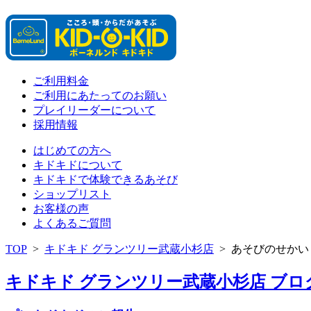
ご利用料金
ご利用にあたってのお願い
プレイリーダーについて
採用情報
はじめての方へ
キドキドについて
キドキドで体験できるあそび
ショップリスト
お客様の声
よくあるご質問
TOP
>
キドキド グランツリー武蔵小杉店
>
あそびのせかい
キドキド グランツリー武蔵小杉店 ブログ 