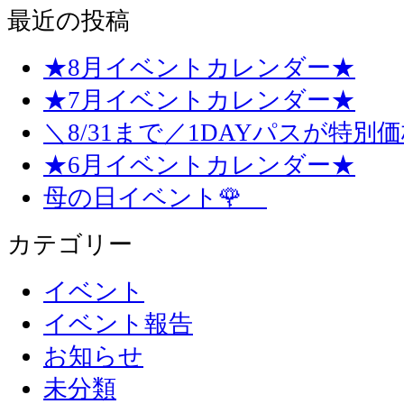
最近の投稿
★8月イベントカレンダー★
★7月イベントカレンダー★
＼8/31まで／1DAYパスが特別
★6月イベントカレンダー★
母の日イベント🌹
カテゴリー
イベント
イベント報告
お知らせ
未分類