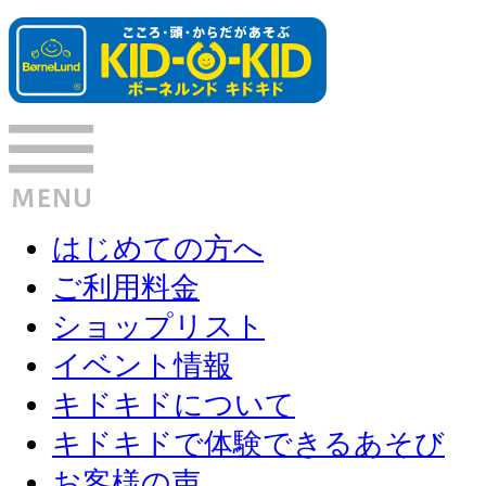
はじめての方へ
ご利用料金
ショップリスト
イベント情報
キドキドについて
キドキドで体験できるあそび
お客様の声