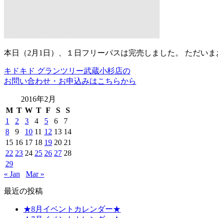
本日（2月1日）、１日フリーパスは完売しました。 ただい
キドキド グランツリー武蔵小杉店の
お問い合わせ・お申込みはこちらから
2016年2月
M
T
W
T
F
S
S
1
2
3
4
5
6
7
8
9
10
11
12
13
14
15
16
17
18
19
20
21
22
23
24
25
26
27
28
29
« Jan
Mar »
最近の投稿
★8月イベントカレンダー★