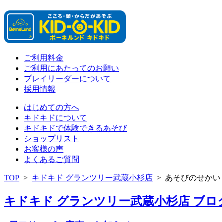
ご利用料金
ご利用にあたってのお願い
プレイリーダーについて
採用情報
はじめての方へ
キドキドについて
キドキドで体験できるあそび
ショップリスト
お客様の声
よくあるご質問
TOP
>
キドキド グランツリー武蔵小杉店
>
あそびのせかい
キドキド グランツリー武蔵小杉店 ブログ 