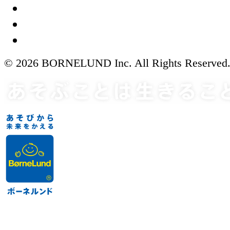
© 2026 BORNELUND Inc. All Rights Reserved