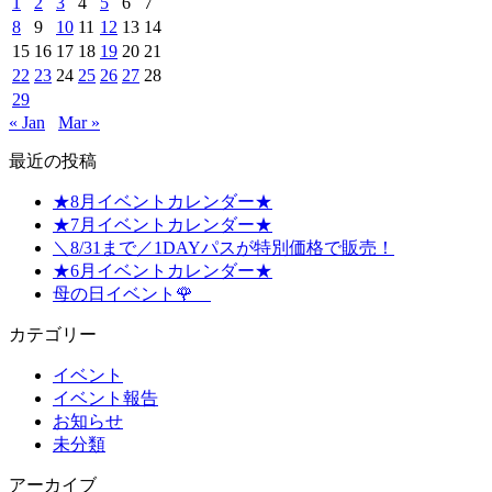
1
2
3
4
5
6
7
8
9
10
11
12
13
14
15
16
17
18
19
20
21
22
23
24
25
26
27
28
29
« Jan
Mar »
最近の投稿
★8月イベントカレンダー★
★7月イベントカレンダー★
＼8/31まで／1DAYパスが特別価格で販売！
★6月イベントカレンダー★
母の日イベント🌹
カテゴリー
イベント
イベント報告
お知らせ
未分類
アーカイブ