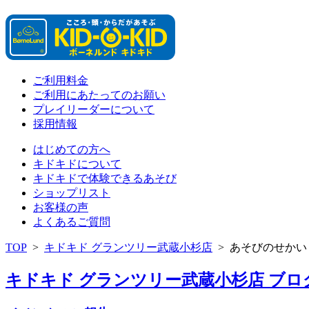
ご利用料金
ご利用にあたってのお願い
プレイリーダーについて
採用情報
はじめての方へ
キドキドについて
キドキドで体験できるあそび
ショップリスト
お客様の声
よくあるご質問
TOP
>
キドキド グランツリー武蔵小杉店
>
あそびのせかい
キドキド グランツリー武蔵小杉店 ブログ 