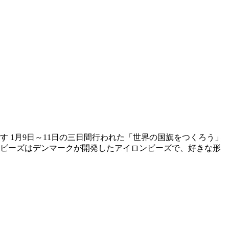
す 1月9日～11日の三日間行われた「世界の国旗をつくろう」
マビーズはデンマークが開発したアイロンビーズで、好きな形