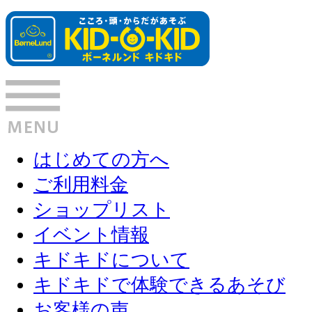
はじめての方へ
ご利用料金
ショップリスト
イベント情報
キドキドについて
キドキドで体験できるあそび
お客様の声