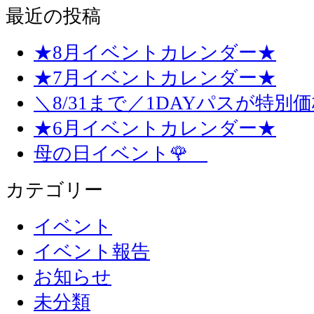
最近の投稿
★8月イベントカレンダー★
★7月イベントカレンダー★
＼8/31まで／1DAYパスが特別
★6月イベントカレンダー★
母の日イベント🌹
カテゴリー
イベント
イベント報告
お知らせ
未分類