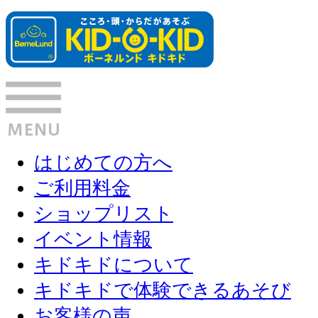
はじめての方へ
ご利用料金
ショップリスト
イベント情報
キドキドについて
キドキドで体験できるあそび
お客様の声