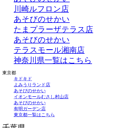
川崎ルフロン店
あそびのせかい
たまプラーザテラス店
あそびのせかい
テラスモール湘南店
神奈川県一覧はこちら
東京都
キドキド
よみうりランド店
あそびのせかい
イオンモールむさし村山店
あそびのせかい
有明ガーデン店
東京都一覧はこちら
千葉県