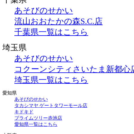
あそびのせかい
流山おおたかの森S.C.店
千葉県一覧はこちら
埼玉県
あそびのせかい
コクーンシティさいたま新都心
埼玉県一覧はこちら
愛知県
あそびのせかい
タカシマヤ ゲートタワーモール店
キドキド
プライムツリー赤池店
愛知県一覧はこちら