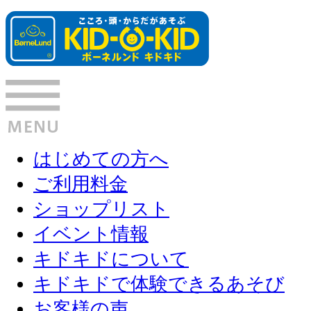
はじめての方へ
ご利用料金
ショップリスト
イベント情報
キドキドについて
キドキドで体験できるあそび
お客様の声