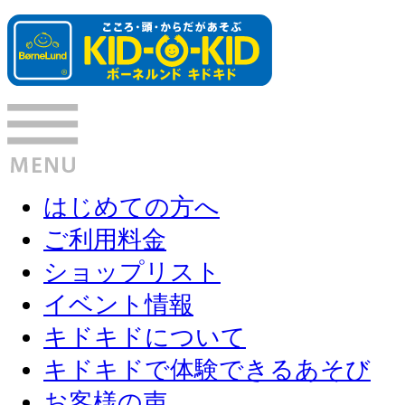
はじめての方へ
ご利用料金
ショップリスト
イベント情報
キドキドについて
キドキドで体験できるあそび
お客様の声