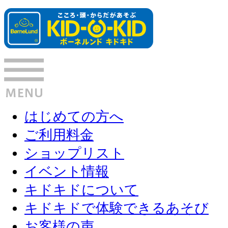
はじめての方へ
ご利用料金
ショップリスト
イベント情報
キドキドについて
キドキドで体験できるあそび
お客様の声