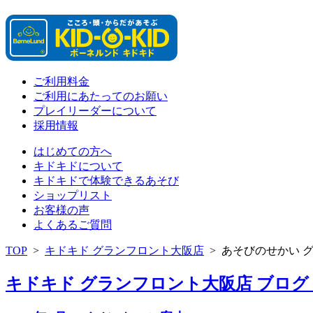
ご利用料金
ご利用にあたってのお願い
プレイリーダーについて
採用情報
はじめての方へ
キドキドについて
キドキドで体験できるあそび
ショップリスト
お客様の声
よくあるご質問
TOP
>
キドキド グランフロント大阪店
>
あそびのせかい 
キドキド グランフロント大阪店 ブログ 「