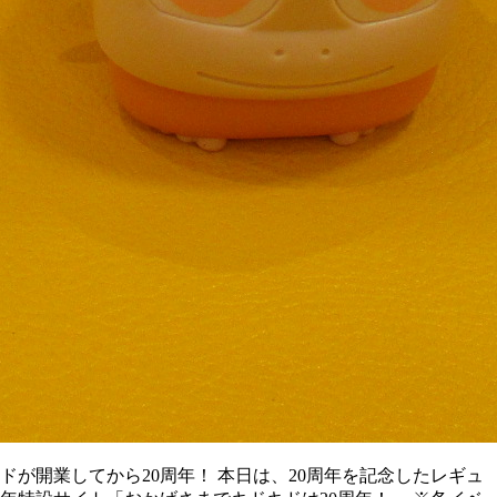
が開業してから20周年！ 本日は、20周年を記念したレギュ