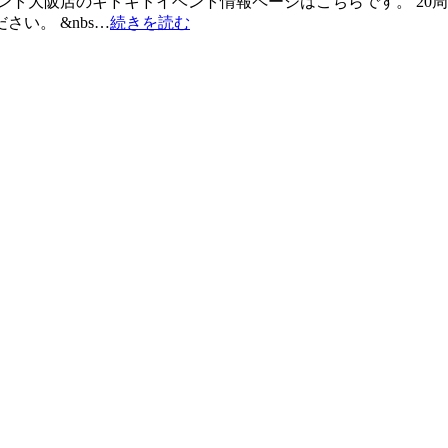
ント大阪店のキドキドイベント情報ページはこちらです。 20周
い。 &nbs…
続きを読む