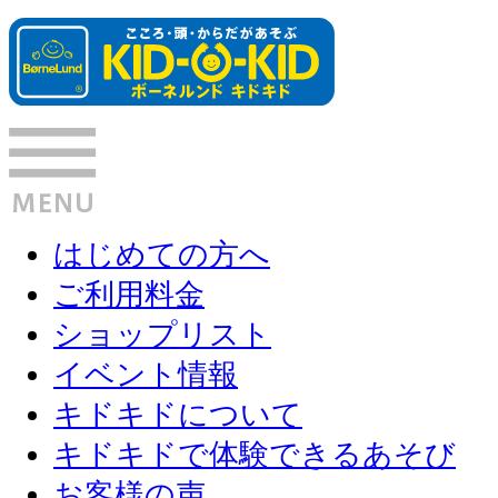
はじめての方へ
ご利用料金
ショップリスト
イベント情報
キドキドについて
キドキドで体験できるあそび
お客様の声