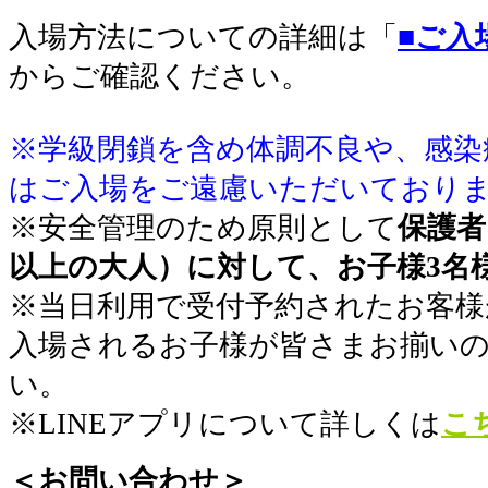
入場方法についての詳細は「
■ご入
からご確認ください。
※学級閉鎖を含め体調不良や、感染
はご入場をご遠慮いただいており
※安全管理のため原則として
保護者
以上の大人）に対して、お子様3名
※当日利用で受付予約されたお客様
入場されるお子様が皆さまお揃い
い。
※LINEアプリについて詳しくは
こ
＜お問い合わせ＞