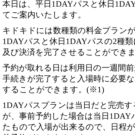
本日は、平日1DAYパスと休日1D
てご案内いたします。
キドキドには数種類の料金プラン
1DAYパスと休日1DAYパスの2
及び決済を完了させることができ
予約が取れる日は利用日の一週間前
手続きが完了すると入場時に必要な
することができます。(※1)
1DAYパスプランは当日だと完売
が、事前予約した場合は当日1DA
たもので入場が出来るので、日程