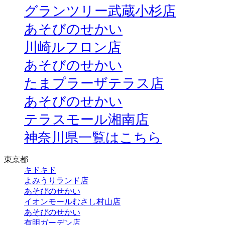
グランツリー武蔵小杉店
あそびのせかい
川崎ルフロン店
あそびのせかい
たまプラーザテラス店
あそびのせかい
テラスモール湘南店
神奈川県一覧はこちら
東京都
キドキド
よみうりランド店
あそびのせかい
イオンモールむさし村山店
あそびのせかい
有明ガーデン店