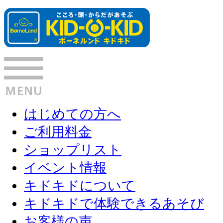
はじめての方へ
ご利用料金
ショップリスト
イベント情報
キドキドについて
キドキドで体験できるあそび
お客様の声