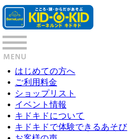
はじめての方へ
ご利用料金
ショップリスト
イベント情報
キドキドについて
キドキドで体験できるあそび
お客様の声