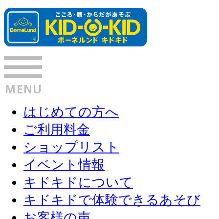
はじめての方へ
ご利用料金
ショップリスト
イベント情報
キドキドについて
キドキドで体験できるあそび
お客様の声