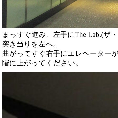
まっすぐ進み、左手にThe Lab.(
突き当りを左へ。
曲がってすぐ右手にエレベーターが
階に上がってください。