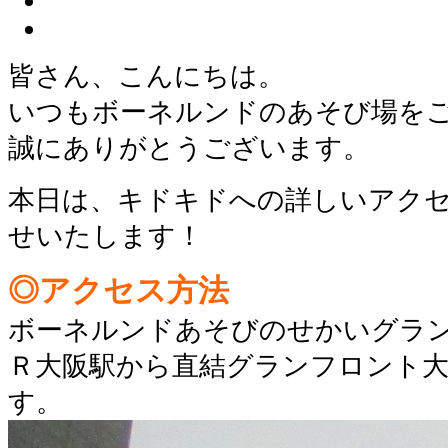
皆さん、こんにちは。
いつもボーネルンドのあそび場を
誠にありがとうございます。
本日は、キドキドへの詳しいアク
せいたします！
◎アクセス方法
ボーネルンドあそびのせかいグラ
Ｒ大阪駅から直結グランフロント大
す。