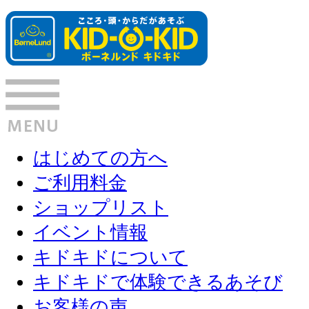
はじめての方へ
ご利用料金
ショップリスト
イベント情報
キドキドについて
キドキドで体験できるあそび
お客様の声