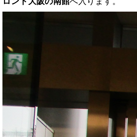
ロント大阪の南館
へ入ります。