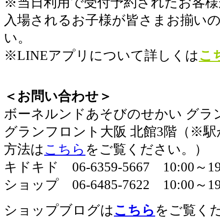
※当日利用で受付予約されたお客様
入場されるお子様が皆さまお揃い
い。
※LINEアプリについて詳しくは
こ
＜お問い合わせ＞
​ボーネルンドあそびのせかい グラ
グランフロント大阪 北館3階（※
方法は
こちら
をご覧ください。）
キドキド 06-6359-5667 10:00～
ショップ 06-6485-7622 10:00～19
ショップブログは
こちら
をご覧く