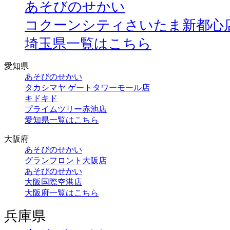
あそびのせかい
コクーンシティさいたま新都心
埼玉県一覧はこちら
愛知県
あそびのせかい
タカシマヤ ゲートタワーモール店
キドキド
プライムツリー赤池店
愛知県一覧はこちら
大阪府
あそびのせかい
グランフロント大阪店
あそびのせかい
大阪国際空港店
大阪府一覧はこちら
兵庫県