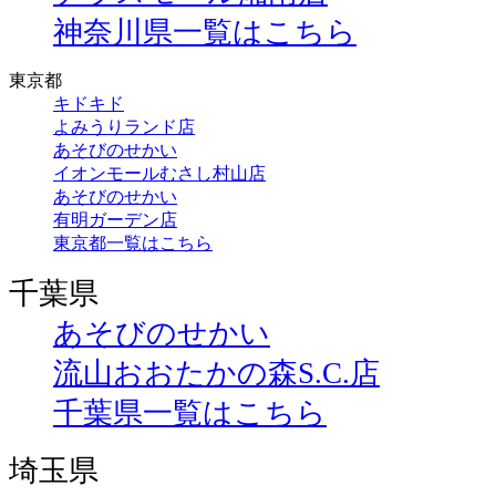
神奈川県一覧はこちら
東京都
キドキド
よみうりランド店
あそびのせかい
イオンモールむさし村山店
あそびのせかい
有明ガーデン店
東京都一覧はこちら
千葉県
あそびのせかい
流山おおたかの森S.C.店
千葉県一覧はこちら
埼玉県