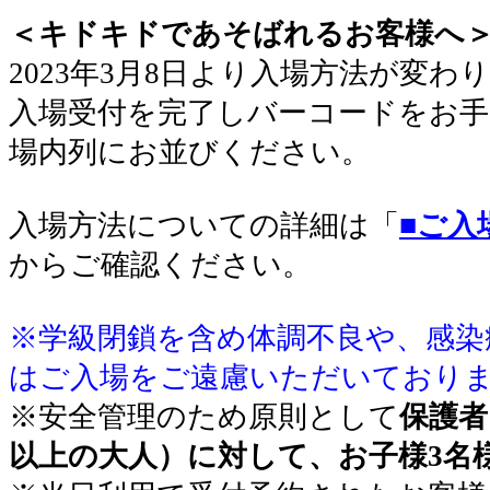
＜キドキドであそばれるお客様へ
2023年3月8日より入場方法が変わ
入場受付を完了しバーコードをお手
場内列にお並びください
。
入場方法についての詳細は「
■ご入
からご確認ください。
※学級閉鎖を含め体調不良や、感染
はご入場をご遠慮いただいており
※安全管理のため原則として
保護者
以上の大人）に対して、お子様3名