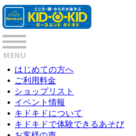
はじめての方へ
ご利用料金
ショップリスト
イベント情報
キドキドについて
キドキドで体験できるあそび
お客様の声