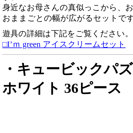
身近なお母さんの真似っこから、
おままごとの幅が広がるセットで
遊具の詳細は
下記
をご覧ください。
□I’ｍ green アイスクリームセット
・キュービックパズ
ホワイト 36ピース