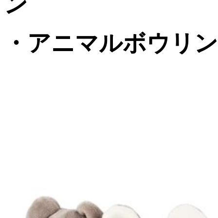
ン
・アニマルボウリ