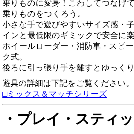
乗りものに変身！こわしてつなげ
乗りものをつくろう。
小さな手で遊びやすいサイズ感・
インと最低限のギミックで安全に
ホイールローダー・消防車・スピ
ク式。
後ろに引っ張り手を離すとゆっく
遊具の詳細は
下記
をご覧ください。
□
ミックス＆マッチシリーズ
・プレイ・スティッ