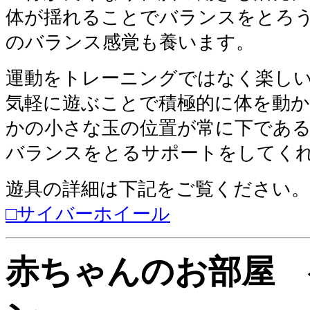
体が揺れることでバランスをとろ
のバランス感覚も養います。
運動をトレーニングではなく楽し
気軽に遊ぶことで積極的に体を動
かの小さな玉の位置が常に下であ
バランスをとるサポートをしてく
遊具の詳細は
下記
をご覧ください。
□サイバーホイール
赤ちゃんのお部屋 