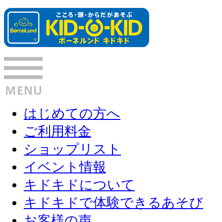
はじめての方へ
ご利用料金
ショップリスト
イベント情報
キドキドについて
キドキドで体験できるあそび
お客様の声