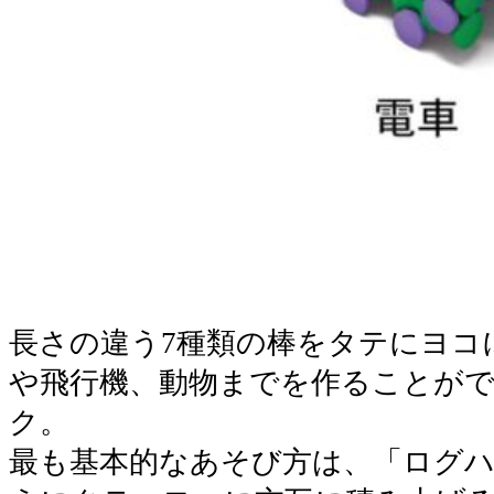
長さの違う7種類の棒をタテにヨコ
や飛行機、動物までを作ることが
ク。
最も基本的なあそび方は、「ログ