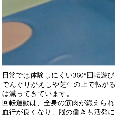
日常では体験しにくい360°回転遊
でんぐりがえしや芝生の上で転が
は減ってきています。
回転運動は、全身の筋肉が鍛えられ
血行が良くなり、脳の働きも活発