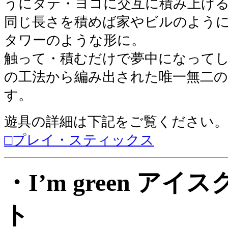
うにタテ・ヨコに交互に積み上げ
同じ長さを積めば家やビルのよう
タワーのような形に。
触って・積むだけで夢中になって
の工法から編み出された唯一無二
す。
遊具の詳細は下記をご覧ください。
□プレイ・スティックス
・I’m green ア
ト