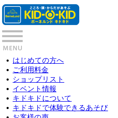
はじめての方へ
ご利用料金
ショップリスト
イベント情報
キドキドについて
キドキドで体験できるあそび
お客様の声