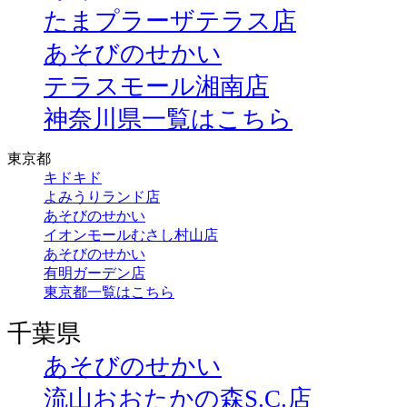
たまプラーザテラス店
あそびのせかい
テラスモール湘南店
神奈川県一覧はこちら
東京都
キドキド
よみうりランド店
あそびのせかい
イオンモールむさし村山店
あそびのせかい
有明ガーデン店
東京都一覧はこちら
千葉県
あそびのせかい
流山おおたかの森S.C.店