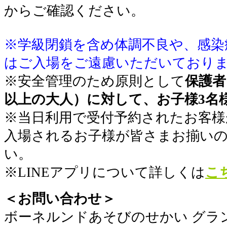
からご確認ください。
※学級閉鎖を含め体調不良や、感染
はご入場をご遠慮いただいており
※安全管理のため原則として
保護者
以上の大人）に対して、お子様3名
※当日利用で受付予約されたお客様
入場されるお子様が皆さまお揃い
い。
※LINEアプリについて詳しくは
こ
＜お問い合わせ＞
​ボーネルンドあそびのせかい グラ