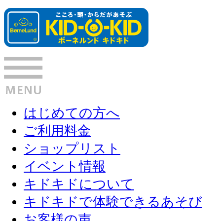
はじめての方へ
ご利用料金
ショップリスト
イベント情報
キドキドについて
キドキドで体験できるあそび
お客様の声