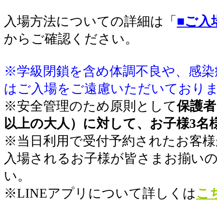
入場方法についての詳細は「
■ご入
からご確認ください。
※学級閉鎖を含め体調不良や、感染
はご入場をご遠慮いただいており
※安全管理のため原則として
保護者
以上の大人）に対して、お子様3名
※当日利用で受付予約されたお客様
入場されるお子様が皆さまお揃い
い。
※LINEアプリについて詳しくは
こ