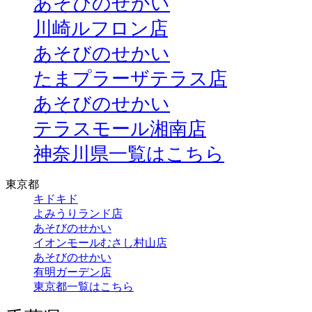
あそびのせかい
川崎ルフロン店
あそびのせかい
たまプラーザテラス店
あそびのせかい
テラスモール湘南店
神奈川県一覧はこちら
東京都
キドキド
よみうりランド店
あそびのせかい
イオンモールむさし村山店
あそびのせかい
有明ガーデン店
東京都一覧はこちら