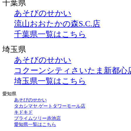
千葉県
あそびのせかい
流山おおたかの森S.C.店
千葉県一覧はこちら
埼玉県
あそびのせかい
コクーンシティさいたま新都心
埼玉県一覧はこちら
愛知県
あそびのせかい
タカシマヤ ゲートタワーモール店
キドキド
プライムツリー赤池店
愛知県一覧はこちら