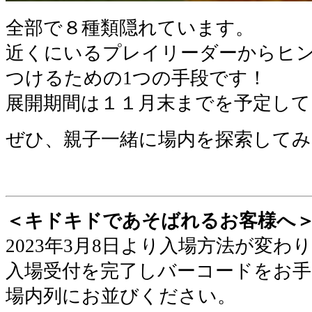
全部で８種類隠れています。
近くにいるプレイリーダーからヒ
つけるための1つの手段です！
展開期間は１１月末までを予定して
ぜひ、親子一緒に場内を探索して
＜キドキドであそばれるお客様へ
2023年3月8日より入場方法が変わ
入場受付を完了しバーコードをお手
場内列にお並びください
。