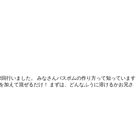
の2回行いました。 みなさんバスボムの作り方って知っています
水を加えて混ぜるだけ！ まずは、どんなふうに溶けるかお兄さ