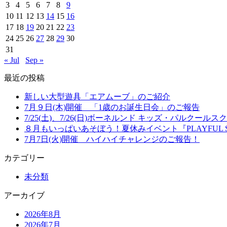
3
4
5
6
7
8
9
10
11
12
13
14
15
16
17
18
19
20
21
22
23
24
25
26
27
28
29
30
31
« Jul
Sep »
最近の投稿
新しい大型遊具「エアムーブ」のご紹介
7月９日(木)開催 「1歳のお誕生日会」のご報告
7/25(土)、7/26(日)ボーネルンド キッズ・パルクー
８月もいっぱいあそぼう！夏休みイベント『PLAYFUL S
7月7日(火)開催 ハイハイチャレンジのご報告！
カテゴリー
未分類
アーカイブ
2026年8月
2026年7月