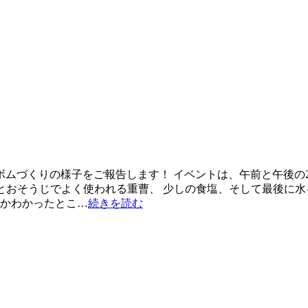
スボムづくりの様子をご報告します！ イベントは、午前と午後
酸とおそうじでよく使われる重曹、 少しの食塩、そして最後に
のかわかったとこ…
続きを読む