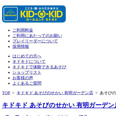
ご利用料金
ご利用にあたってのお願い
プレイリーダーについて
採用情報
はじめての方へ
キドキドについて
キドキドで体験できるあそび
ショップリスト
お客様の声
よくあるご質問
TOP
>
キドキド あそびのせかい 有明ガーデン店
>
あそび
キドキド あそびのせかい 有明ガーデン店 