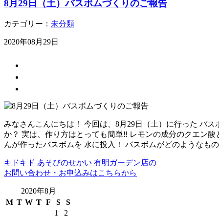
8月29日（土）バスボムづくりのご報告
カテゴリー：
未分類
2020年08月29日
みなさんこんにちは！ 今回は、8月29日（土）に行った バ
か？ 実は、作り方はとっても簡単‼ レモンの成分のクエン
んが作ったバスボムを 水に投入！ バスボムがどのようなも
キドキド あそびのせかい 有明ガーデン店の
お問い合わせ・お申込みはこちらから
2020年8月
M
T
W
T
F
S
S
1
2