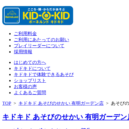
ご利用料金
ご利用にあたってのお願い
プレイリーダーについて
採用情報
はじめての方へ
キドキドについて
キドキドで体験できるあそび
ショップリスト
お客様の声
よくあるご質問
TOP
>
キドキド あそびのせかい 有明ガーデン店
>
あそび
キドキド あそびのせかい 有明ガーデン店 