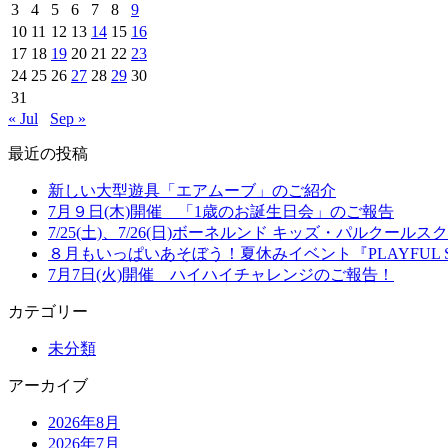
3
4
5
6
7
8
9
10
11
12
13
14
15
16
17
18
19
20
21
22
23
24
25
26
27
28
29
30
31
« Jul
Sep »
最近の投稿
新しい大型遊具「エアムーブ」のご紹介
7月９日(木)開催 「1歳のお誕生日会」のご報告
7/25(土)、7/26(日)ボーネルンド キッズ・パルクー
８月もいっぱいあそぼう！夏休みイベント『PLAYFUL S
7月7日(火)開催 ハイハイチャレンジのご報告！
カテゴリー
未分類
アーカイブ
2026年8月
2026年7月