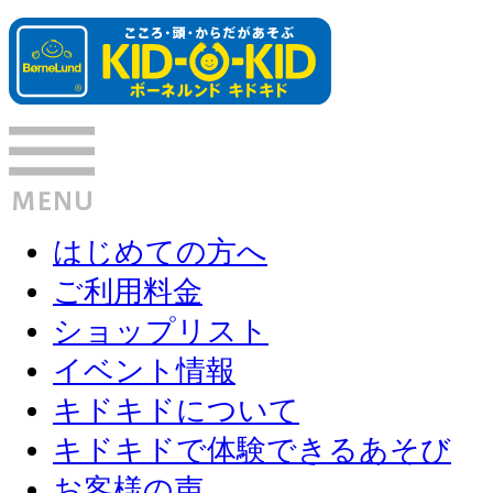
はじめての方へ
ご利用料金
ショップリスト
イベント情報
キドキドについて
キドキドで体験できるあそび
お客様の声