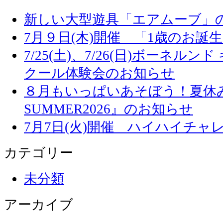
新しい大型遊具「エアムーブ」
7月９日(木)開催 「1歳のお誕
7/25(土)、7/26(日)ボーネル
クール体験会のお知らせ
８月もいっぱいあそぼう！夏休み
SUMMER2026』のお知らせ
7月7日(火)開催 ハイハイチャ
カテゴリー
未分類
アーカイブ