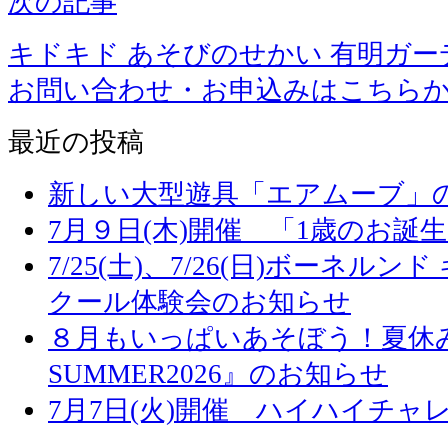
次の記事
キドキド あそびのせかい 有明ガー
お問い合わせ・お申込みはこちら
最近の投稿
新しい大型遊具「エアムーブ」
7月９日(木)開催 「1歳のお誕
7/25(土)、7/26(日)ボーネル
クール体験会のお知らせ
８月もいっぱいあそぼう！夏休み
SUMMER2026』のお知らせ
7月7日(火)開催 ハイハイチャ