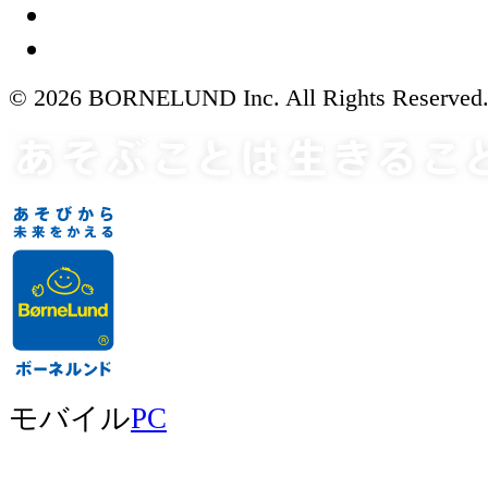
© 2026 BORNELUND Inc. All Rights Reserved
モバイル
PC