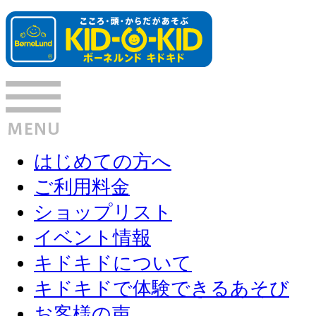
はじめての方へ
ご利用料金
ショップリスト
イベント情報
キドキドについて
キドキドで体験できるあそび
お客様の声