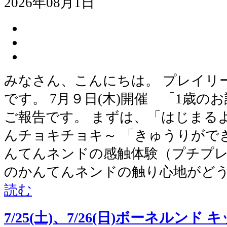
2026年08月1日
みなさん、こんにちは。 プレイリ
です。 7月９日(木)開催 「1歳
ご報告です。 まずは、「はじまる
んチョキチョキ～ 「きゅうりがで
んてんネンドの感触体験（プチプレ
のかんてんネンドの触り心地がどう
読む
7/25(土)、7/26(日)ボーネルン