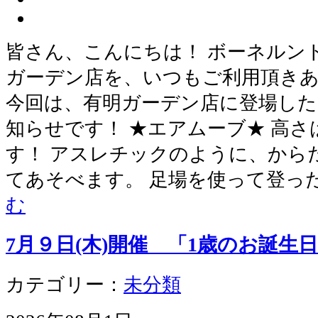
皆さん、こんにちは！ ボーネルン
ガーデン店を、いつもご利用頂き
今回は、有明ガーデン店に登場した
知らせです！ ★エアムーブ★ 高さは
す！ アスレチックのように、から
てあそべます。 足場を使って登っ
む
7月９日(木)開催 「1歳のお誕生
カテゴリー：
未分類