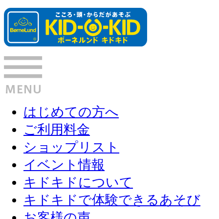
はじめての方へ
ご利用料金
ショップリスト
イベント情報
キドキドについて
キドキドで体験できるあそび
お客様の声