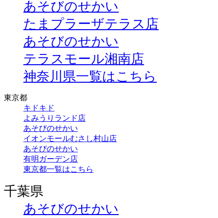
あそびのせかい
たまプラーザテラス店
あそびのせかい
テラスモール湘南店
神奈川県一覧はこちら
東京都
キドキド
よみうりランド店
あそびのせかい
イオンモールむさし村山店
あそびのせかい
有明ガーデン店
東京都一覧はこちら
千葉県
あそびのせかい