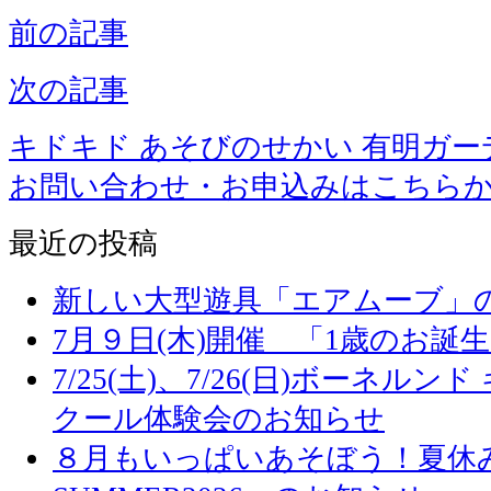
前の記事
次の記事
キドキド あそびのせかい 有明ガー
お問い合わせ・お申込みはこちら
最近の投稿
新しい大型遊具「エアムーブ」
7月９日(木)開催 「1歳のお誕
7/25(土)、7/26(日)ボーネル
クール体験会のお知らせ
８月もいっぱいあそぼう！夏休み