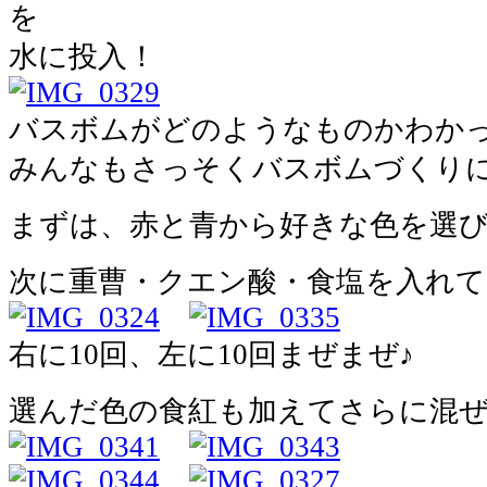
を
水に投入！
バスボムがどのようなものかわか
みんなもさっそくバスボムづくり
まずは、赤と青から好きな色を選
次に
重曹・クエン酸・食塩
を入れて
右に10回、左に10回まぜまぜ♪
選んだ色の食紅も加えてさらに混