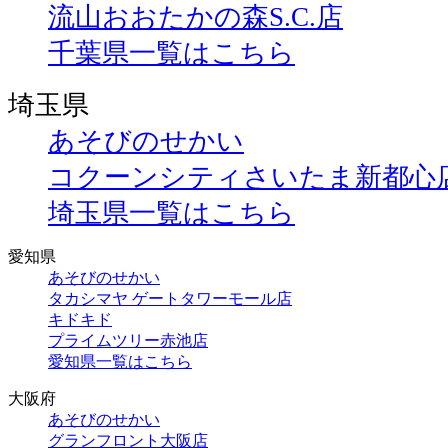
流山おおたかの森S.C.店
千葉県一覧はこちら
埼玉県
あそびのせかい
コクーンシティさいたま新都心
埼玉県一覧はこちら
愛知県
あそびのせかい
タカシマヤ ゲートタワーモール店
キドキド
プライムツリー赤池店
愛知県一覧はこちら
大阪府
あそびのせかい
グランフロント大阪店