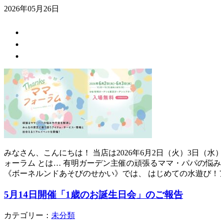
2026年05月26日
みなさん、こんにちは！ 当店は2026年6月2日（火）3日
ォーラム とは… 有明ガーデン主催の頑張るママ・パパの悩
《ボーネルンドあそびのせかい》では、 はじめての水遊び！
5月14日開催「1歳のお誕生日会」のご報告
カテゴリー：
未分類