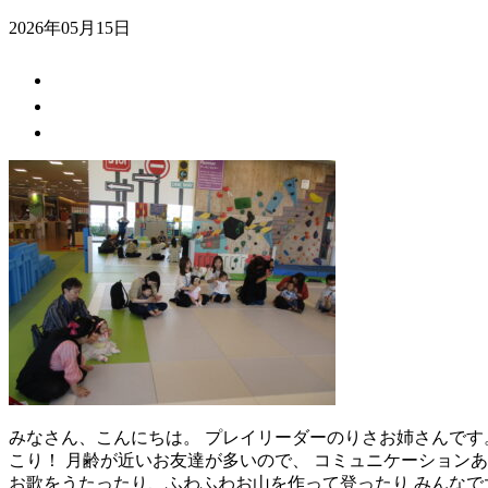
2026年05月15日
みなさん、こんにちは。 プレイリーダーのりさお姉さんです。
こり！ 月齢が近いお友達が多いので、 コミュニケーション
お歌をうたったり、ふわふわお山を作って登ったり みんなで