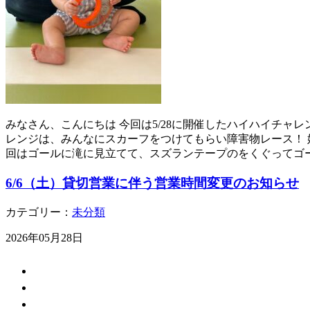
みなさん、こんにちは 今回は5/28に開催したハイハイチャ
レンジは、みんなにスカーフをつけてもらい障害物レース！ 
回はゴールに滝に見立てて、スズランテープのをくぐってゴー
6/6（土）貸切営業に伴う営業時間変更のお知らせ
カテゴリー：
未分類
2026年05月28日