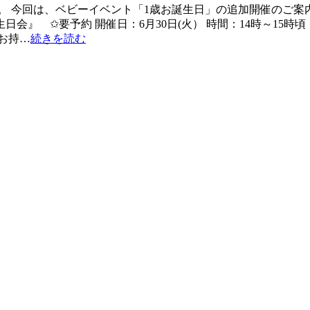
。 今回は、ベビーイベント「1歳お誕生日」の追加開催のご案内
会』 ✩要予約 開催日：6月30日(火） 時間：14時～15時頃
お持…
続きを読む