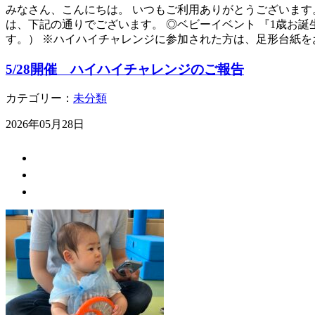
みなさん、こんにちは。 いつもご利用ありがとうございます
は、下記の通りでございます。 ◎ベビーイベント 『1歳お誕生日
す。） ※ハイハイチャレンジに参加された方は、足形台紙を
5/28開催 ハイハイチャレンジのご報告
カテゴリー：
未分類
2026年05月28日