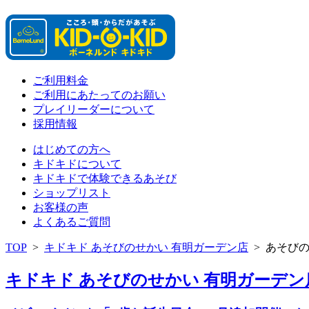
ご利用料金
ご利用にあたってのお願い
プレイリーダーについて
採用情報
はじめての方へ
キドキドについて
キドキドで体験できるあそび
ショップリスト
お客様の声
よくあるご質問
TOP
>
キドキド あそびのせかい 有明ガーデン店
>
あそび
キドキド あそびのせかい 有明ガーデン店 