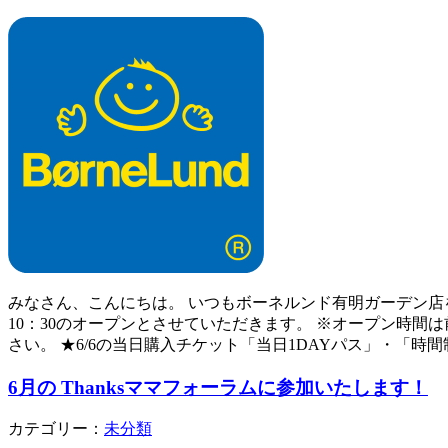
みなさん、こんにちは。 いつもボーネルンド有明ガーデン店を
10：30のオープンとさせていただきます。 ※オープン時
さい。 ★6/6の当日購入チケット「当日1DAYパス」・「時
6月の Thanksママフォーラムに参加いたします！
カテゴリー：
未分類