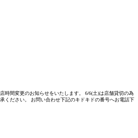
間変更のお知らせをいたします。 6/6(土)は店舗貸切の為
了承ください。 お問い合わせ下記のキドキドの番号へお電話下