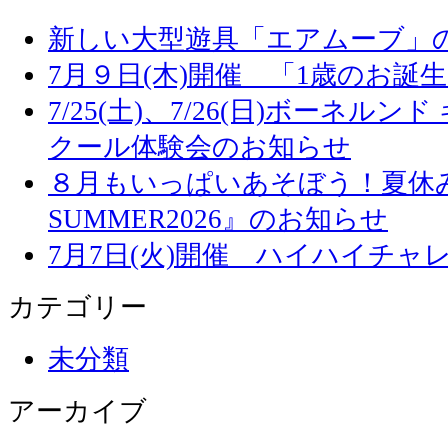
新しい大型遊具「エアムーブ」
7月９日(木)開催 「1歳のお誕
7/25(土)、7/26(日)ボーネル
クール体験会のお知らせ
８月もいっぱいあそぼう！夏休み
SUMMER2026』のお知らせ
7月7日(火)開催 ハイハイチャ
カテゴリー
未分類
アーカイブ