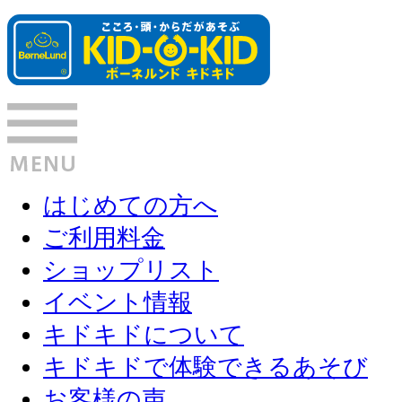
はじめての方へ
ご利用料金
ショップリスト
イベント情報
キドキドについて
キドキドで体験できるあそび
お客様の声