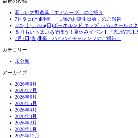
最近の投稿
新しい大型遊具「エアムーブ」のご紹介
7月９日(木)開催 「1歳のお誕生日会」のご報告
7/25(土)、7/26(日)ボーネルンド キッズ・パルクー
８月もいっぱいあそぼう！夏休みイベント『PLAYFUL S
7月7日(火)開催 ハイハイチャレンジのご報告！
カテゴリー
未分類
アーカイブ
2026年8月
2026年7月
2026年6月
2026年5月
2026年4月
2026年3月
2026年2月
2026年1月
2025年12月