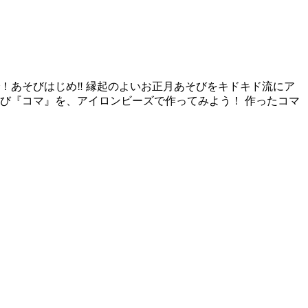
！あそびはじめ‼ 縁起のよいお正月あそびをキドキド流にア
び『コマ』を、アイロンビーズで作ってみよう！ 作ったコマ