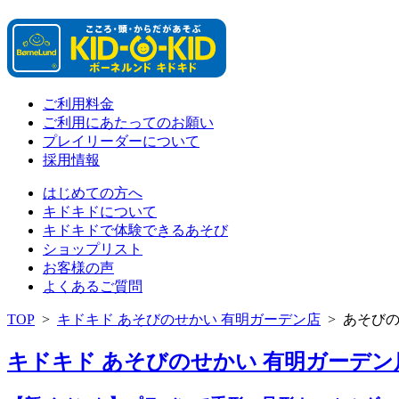
ご利用料金
ご利用にあたってのお願い
プレイリーダーについて
採用情報
はじめての方へ
キドキドについて
キドキドで体験できるあそび
ショップリスト
お客様の声
よくあるご質問
TOP
>
キドキド あそびのせかい 有明ガーデン店
>
あそび
キドキド あそびのせかい 有明ガーデン店 