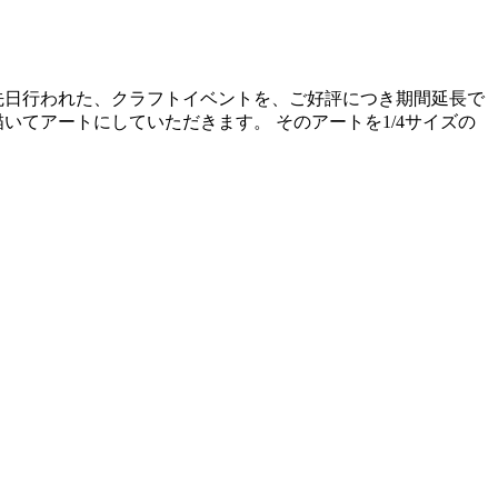
先日行われた、クラフトイベントを、ご好評につき期間延長で
いてアートにしていただきます。 そのアートを1/4サイズの