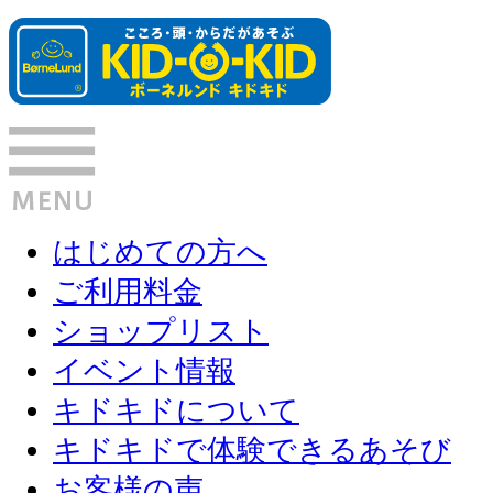
はじめての方へ
ご利用料金
ショップリスト
イベント情報
キドキドについて
キドキドで体験できるあそび
お客様の声