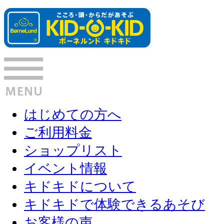
はじめての方へ
ご利用料金
ショップリスト
イベント情報
キドキドについて
キドキドで体験できるあそび
お客様の声