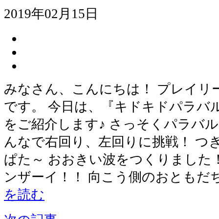
2019年02月15日
みなさん、こんにちは！ プレイリ
です。 今日は、『キドキドパラバ
をご紹介します♪ さっそくパラバル
んなで右回り、左回りに挑戦！ つ
ぱた～ おおきい波をつくりました
ンザーイ！！ 向こう側のおともだ
を読む