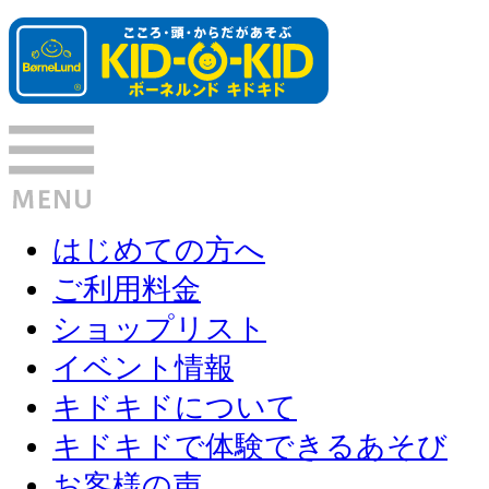
はじめての方へ
ご利用料金
ショップリスト
イベント情報
キドキドについて
キドキドで体験できるあそび
お客様の声