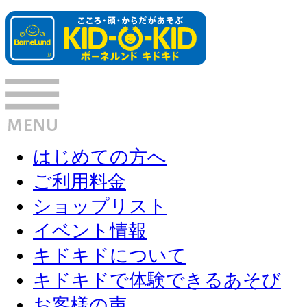
はじめての方へ
ご利用料金
ショップリスト
イベント情報
キドキドについて
キドキドで体験できるあそび
お客様の声