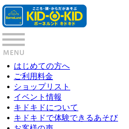
はじめての方へ
ご利用料金
ショップリスト
イベント情報
キドキドについて
キドキドで体験できるあそび
お客様の声