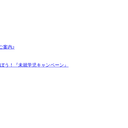
ご案内♪
ぼう！『未就学児キャンペーン』