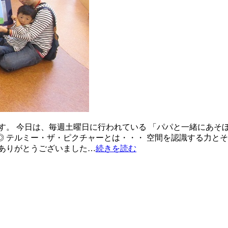
す。 今日は、毎週土曜日に行われている 「パパと一緒にあそ
 テルミー・ザ・ピクチャーとは・・・ 空間を認識する力とそ
ありがとうございました…
続きを読む