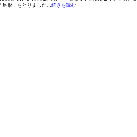
は「足形」をとりました…
続きを読む