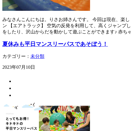
みなさんこんにちは。りさお姉さんです。 今回は現在、楽しく
ン 【エアトラック】 空気の反発を利用して、高くジャンプし
をしたり、沢山からだを動かして遊ぶことができます♪ 赤ち
夏休みも平日マンスリーパスであそぼう！
カテゴリー：
未分類
2023年07月10日