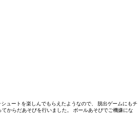
ラシュートを楽しんでもらえたようなので、 脱出ゲームにもチ
使ってからだあそびを行いました。 ボールあそびでご機嫌にな