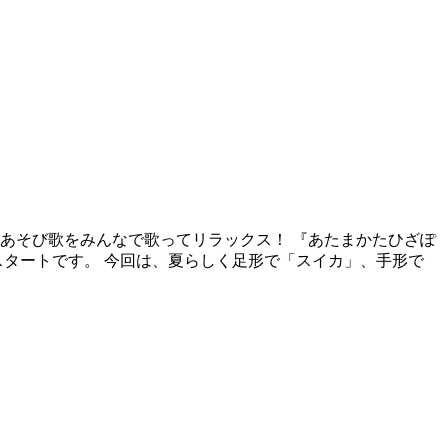
手あそび歌をみんなで歌ってリラックス！ 『あたまかたひざぽ
スタートです。 今回は、夏らしく足形で「スイカ」、手形で