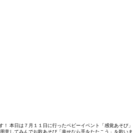
す！ 本日は７月１１日に行ったベビーイベント「感覚あそび」
を用意してみんでお歌あそび「幸せなら手をたたこう」を歌いま