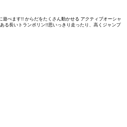
遊べます!! からだをたくさん動かせる アクティブオーシャ
もある長いトランポリン!!思いっきり走ったり、高くジャンプ