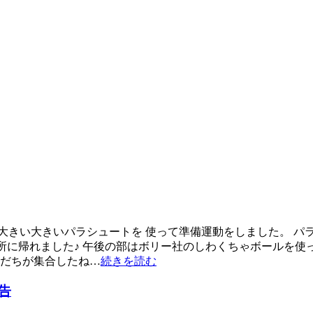
大きい大きいパラシュートを 使って準備運動をしました。 パ
の所に帰れました♪ 午後の部はボリー社のしわくちゃボールを
友だちが集合したね…
続きを読む
告