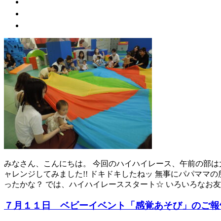
みなさん、こんにちは。 今回のハイハイレース、午前の部は
ャレンジしてみました!! ドキドキしたねッ 無事にパパママ
ったかな？ では、ハイハイレーススタート☆ いろいろなお
７月１１日 ベビーイベント「感覚あそび」のご報