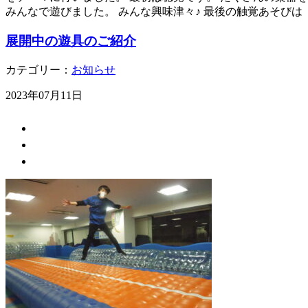
みんなで遊びました。 みんな興味津々♪ 最後の触覚あそび
展開中の遊具のご紹介
カテゴリー：
お知らせ
2023年07月11日