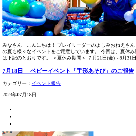
みなさん こんにちは！ プレイリーダーのよしみおねえさんで
の夏も様々なイベントをご用意しています。 今回は、夏休み期
は下記のとおりです。 ＜夏休み期間＞ ７月21日(金)～8月31
7月18日 ベビーイベント「手形あそび」のご報告
カテゴリー：
イベント報告
2023年07月18日