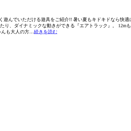
遊んでいただける遊具をご紹介!! 暑い夏もキドキドなら快適に
たり、ダイナミックな動きができる『エアトラック』。 12m
ゃんも大人の方…
続きを読む