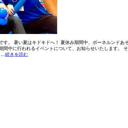
す。 暑い夏はキドキドへ！ 夏休み期間中、ボーネルンドあそびの
間中に行われるイベントについて、お知らせいたします。 それ
日…
続きを読む