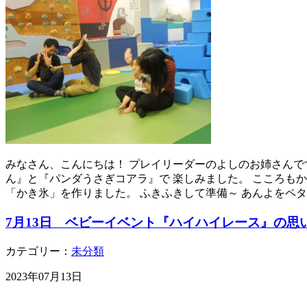
みなさん、こんにちは！ プレイリーダーのよしのお姉さんです
ん』と『パンダうさぎコアラ』で 楽しみました。 こころも
「かき氷」を作りました。 ふきふきして準備～ あんよをペタ
7月13日 ベビーイベント『ハイハイレース』の思
カテゴリー：
未分類
2023年07月13日