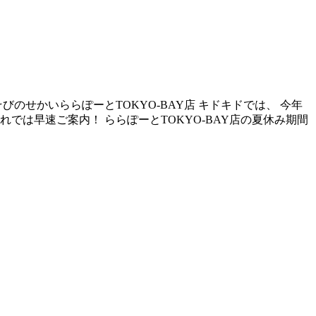
せかいららぽーとTOKYO-BAY店 キドキドでは、 今年
では早速ご案内！ ららぽーとTOKYO-BAY店の夏休み期間