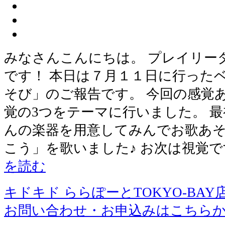
みなさんこんにちは。 プレイリー
です！ 本日は７月１１日に行った
そび」のご報告です。 今回の感覚
覚の3つをテーマに行いました。 最
んの楽器を用意してみんでお歌あ
こう」を歌いました♪ お次は視覚で
を読む
キドキド ららぽーとTOKYO-BAY
お問い合わせ・お申込みはこちら