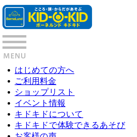
はじめての方へ
ご利用料金
ショップリスト
イベント情報
キドキドについて
キドキドで体験できるあそび
お客様の声