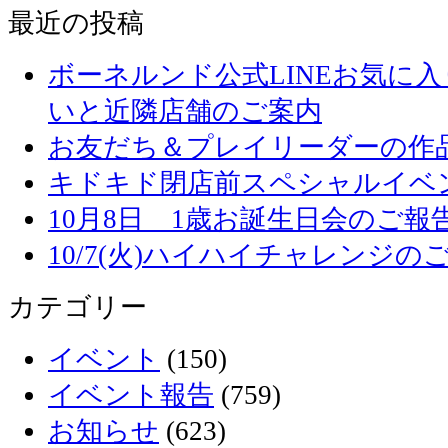
最近の投稿
ボーネルンド公式LINEお気に
いと近隣店舗のご案内
お友だち＆プレイリーダーの作品
キドキド閉店前スペシャルイベ
10月8日 1歳お誕生日会のご報
10/7(火)ハイハイチャレンジの
カテゴリー
イベント
(150)
イベント報告
(759)
お知らせ
(623)