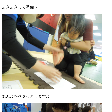
ふきふきして準備～
あんよをペタっとしますよー