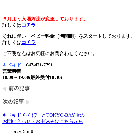
３月より入場方法が変更しております。
詳しくは
コチラ
それに伴い、
ベビー料金（時間制）をスタート
しております
詳しくは
コチラ
ご不明な点はお気軽にお問合わせください。
キドキド
047-421-7791
営業時間
10:00～19:00(最終受付18:30)
キドキド ららぽーとTOKYO-BAY店の
お問い合わせ・お申込みはこちらから
2026年8月