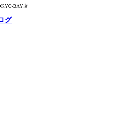
KYO-BAY店
ブログ