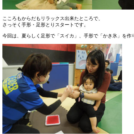
こころもからだもリラックス出来たところで、
さっそく手形・足形とりスタートです。
今回は、夏らしく足形で「スイカ」、手形で「かき氷」を作