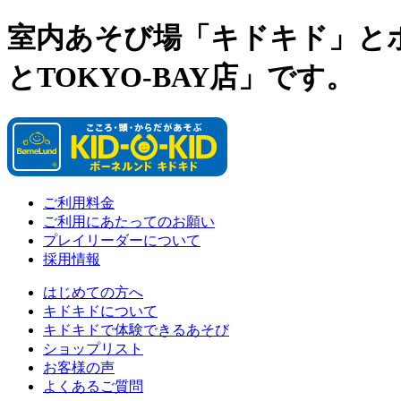
室内あそび場「キドキド」と
とTOKYO-BAY店」です。
ご利用料金
ご利用にあたってのお願い
プレイリーダーについて
採用情報
はじめての方へ
キドキドについて
キドキドで体験できるあそび
ショップリスト
お客様の声
よくあるご質問