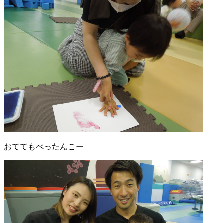
おててもぺったんこー