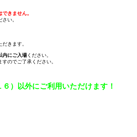
はできません。
ださい。
ただきます。
以内にご入場
ください。
ますのでご了承ください。
。
１６）以外に
ご利用いただけます！