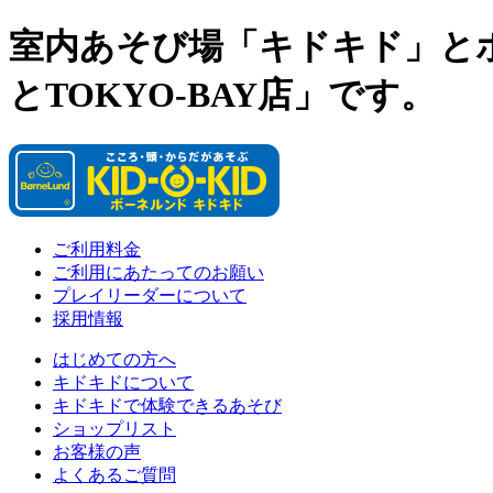
室内あそび場「キドキド」と
とTOKYO-BAY店」です。
ご利用料金
ご利用にあたってのお願い
プレイリーダーについて
採用情報
はじめての方へ
キドキドについて
キドキドで体験できるあそび
ショップリスト
お客様の声
よくあるご質問