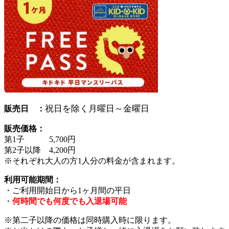
祝日を除く月曜日～金曜日
販売日 ：
販売価格：
第1子 5,700円
第2子以降 4,200円
※それぞれ大人の方1人分の料金が含まれます。
利用可能期間：
・ご利用開始日から1ヶ月間の平日
・
何時間でも何度でも入退場可能
※第二子以降の価格は同時購入時に限ります。