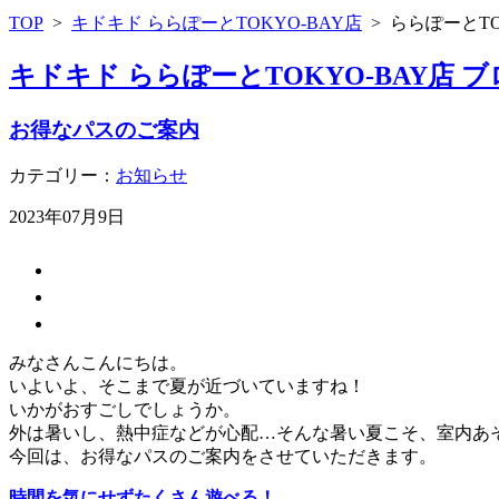
TOP
>
キドキド ららぽーとTOKYO-BAY店
>
ららぽーとTO
キドキド ららぽーとTOKYO-BAY店 
お得なパスのご案内
カテゴリー：
お知らせ
2023年07月9日
みなさんこんにちは。
いよいよ、そこまで夏が近づいていますね！
いかがおすごしでしょうか。
外は暑いし、熱中症などが心配…そんな暑い夏こそ、室内あ
今回は、お得なパスのご案内をさせていただきます。
時間を気にせずたくさん遊べる！