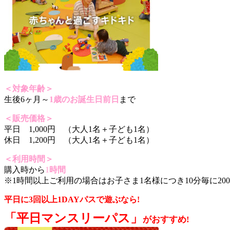
＜対象年齢＞
生後6ヶ月～
1歳のお誕生日前日
まで
＜販売価格＞
平日 1,000円 （大人1名＋子ども1名）
休日 1,200円 （大人1名＋子ども1名）
＜利用時間＞
購入時から
1
時間
※1時間以上ご利用の場合はお子さま1名様につき10分毎に2
平日に3回以上1DAYパスで遊ぶなら!
「平日マンスリーパス」
がおすすめ!