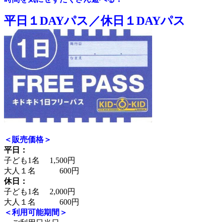
平日１DAYパス／休日１DAYパス
＜販売価格＞
平日：
子ども1名 1,500円
大人１名 600円
休日：
子ども1名 2,000円
大人１名 600円
＜利用可能期間＞