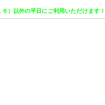
。
１６）以外の平日に
ご利用いただけます